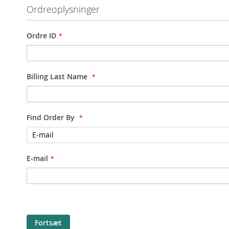
Ordreoplysninger
Ordre ID
Billing Last Name
Find Order By
E-mail
Fortsæt