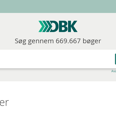
Søg gennem 669.667 bøger
Av
er