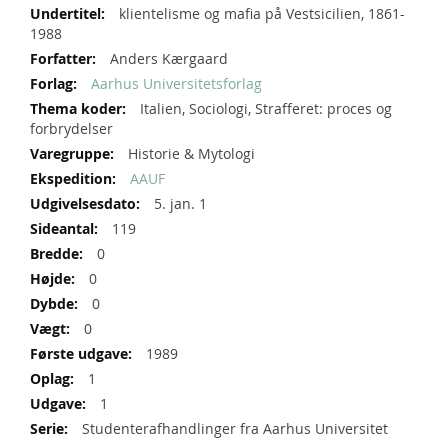
Specifikationer
klientelisme og mafia på Vestsicilien, 1861-
1988
Anders Kærgaard
Aarhus Universitetsforlag
Italien, Sociologi, Strafferet: proces og
forbrydelser
Historie & Mytologi
AAUF
5. jan. 1
119
0
0
0
0
1989
1
1
Studenterafhandlinger fra Aarhus Universitet