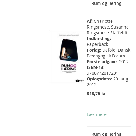
Rum og læring
Af:
Charlotte
Ringsmose, Susanne
Ringsmose Staffeldt
Indbinding:
Paperback
Forlag:
Dafolo. Dansk
Pædagogisk Forum
Første udgave:
2012
ISBN-13:
9788772817231
Oplagsdato:
29. aug.
2012
343,75 kr
Læs mere
Rum og læring