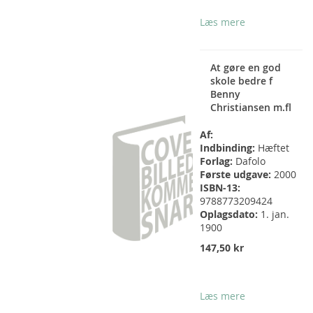
Læs mere
At gøre en god
skole bedre f
Benny
Christiansen m.fl
Af:
Indbinding:
Hæftet
Forlag:
Dafolo
Første udgave:
2000
ISBN-13:
9788773209424
Oplagsdato:
1. jan.
1900
147,50 kr
Læs mere