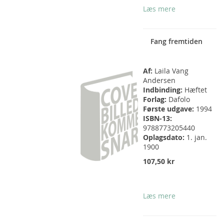
Læs mere
Fang fremtiden
Af:
Laila Vang
Andersen
Indbinding:
Hæftet
Forlag:
Dafolo
Første udgave:
1994
ISBN-13:
9788773205440
Oplagsdato:
1. jan.
1900
107,50 kr
Læs mere