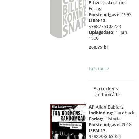
Erhvervsskolernes
Forlag
Første udgave:
1993
ISBN-13:
9788775102228
Oplagsdato:
1. jan.
1900
268,75 kr
Læs mere
Fra rockens
randområde
Af:
Allan Babiarz
Indbinding:
Hardback
Forlag:
Historia
Første udgave:
2018
ISBN-13:
9788793663954