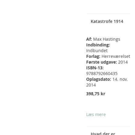
Katastrofe 1914
Af:
Max Hastings
Indbinding:
Indbundet
Forlag:
Herreværelset
Første udgave:
2014
ISBN-13:
9788792660435
Oplagsdato:
14. nov.
2014
398,75 kr
Læs mere
Hvad der er