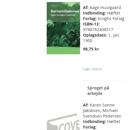
Af:
Aage Huulgaard
Indbinding:
Hæftet
Forlag:
Kroghs Forlag
ISBN-13:
9788762408517
Oplagsdato:
1. jan.
1900
98,75 kr
Læs mere
Sproget på
arbejde
Af:
Karen Sonne
Jakobsen, Michael
Svendsen Pedersen
Indbinding:
Hæftet
Forlag: