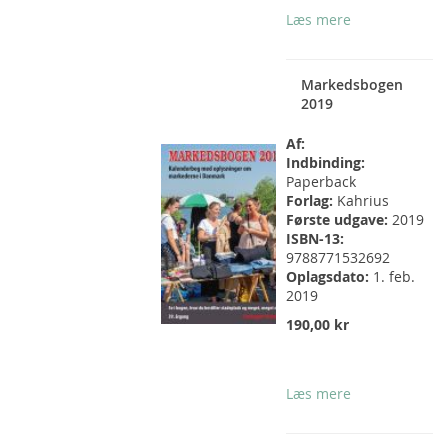
Læs mere
Markedsbogen
2019
Af:
Indbinding:
Paperback
Forlag:
Kahrius
Første udgave:
2019
ISBN-13:
9788771532692
Oplagsdato:
1. feb.
2019
190,00 kr
Læs mere