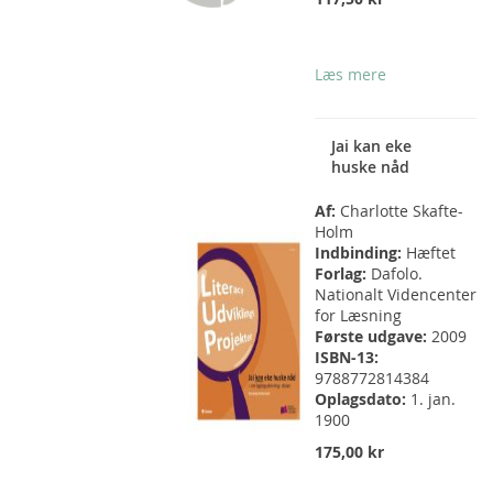
Læs mere
Jai kan eke
huske nåd
Af:
Charlotte Skafte-
Holm
Indbinding:
Hæftet
Forlag:
Dafolo.
Nationalt Videncenter
for Læsning
Første udgave:
2009
ISBN-13:
9788772814384
Oplagsdato:
1. jan.
1900
175,00 kr