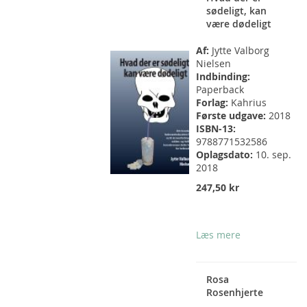
sødeligt, kan
være dødeligt
Af:
Jytte Valborg
Nielsen
Indbinding:
Paperback
Forlag:
Kahrius
Første udgave:
2018
ISBN-13:
9788771532586
Oplagsdato:
10. sep.
2018
247,50 kr
Læs mere
Rosa
Rosenhjerte