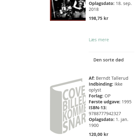
Oplagsdato:
18. sep.
2018
198,75 kr
Læs mere
Den sorte død
Af:
Berndt Tallerud
Indbinding:
Ikke
oplyst
Forlag:
OP
Første udgave:
1995
ISBN-13:
9788777942327
Oplagsdato:
1. jan.
1900
120,00 kr