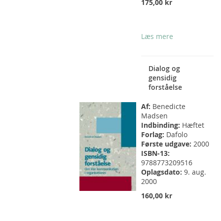
175,00 kr
Læs mere
Dialog og
gensidig
forståelse
Af:
Benedicte
Madsen
Indbinding:
Hæftet
Forlag:
Dafolo
Første udgave:
2000
ISBN-13:
9788773209516
Oplagsdato:
9. aug.
2000
160,00 kr