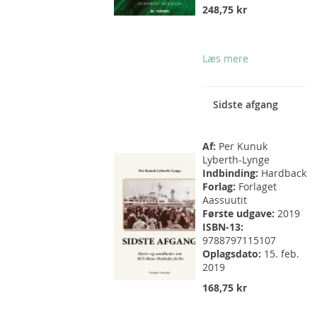
248,75 kr
Læs mere
Sidste afgang
Af:
Per Kunuk
Lyberth-Lynge
Indbinding:
Hardback
Forlag:
Forlaget
Aassuutit
Første udgave:
2019
ISBN-13:
9788797115107
Oplagsdato:
15. feb.
2019
168,75 kr