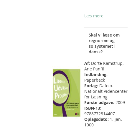
Læs mere
Skal vi læse om
regnorme og
solsystemet i
dansk?
Af:
Dorte Kamstrup,
Ane Panfil
Indbinding:
Paperback
Forlag:
Dafolo.
Nationalt Videncenter
for Læsning
Første udgave:
2009
ISBN-13:
9788772814407
Oplagsdato:
1. jan.
1900