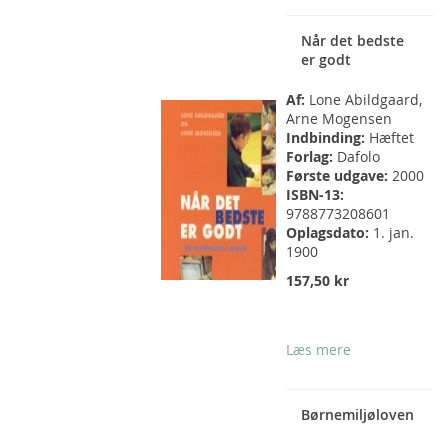
Når det bedste
er godt
Af:
Lone Abildgaard,
Arne Mogensen
Indbinding:
Hæftet
Forlag:
Dafolo
Første udgave:
2000
ISBN-13:
9788773208601
Oplagsdato:
1. jan.
1900
157,50 kr
Læs mere
Børnemiljøloven