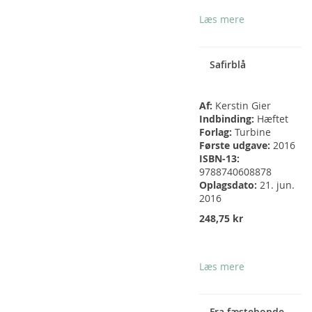
Læs mere
Safirblå
Af:
Kerstin Gier
Indbinding:
Hæftet
Forlag:
Turbine
Første udgave:
2016
ISBN-13:
9788740608878
Oplagsdato:
21. jun.
2016
248,75 kr
Læs mere
Fra fæstebonde