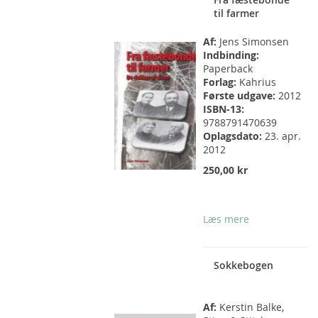
til farmer
Af:
Jens Simonsen
Indbinding:
Paperback
Forlag:
Kahrius
Første udgave:
2012
ISBN-13:
9788791470639
Oplagsdato:
23. apr.
2012
250,00 kr
Læs mere
Sokkebogen
Af:
Kerstin Balke,