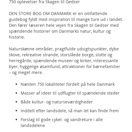
750 oplevelser fra Skagen til Gedser
DEN STORE BOG OM DANMARK er en omfattende
guidebog fyldt med inspiration til mange ture ud i landet.
Den fører læseren hele vejen fra Skagen til Gedser med
spændende historier om Danmarks natur, kultur og
historie.
Naturskønne områder, pragtfulde udsigtspunkter, dybe
skove, rekreative strande, storslåede borge, slotte og
herregårde, spændende museer og kirker, interessante
byer, hyggelige øsamfund, attraktioner for børnefamilier
– og meget mere.
Næsten 750 lokaliteter fordelt på hele Danmark
Masser af ideer til udflugter til spændende steder
Både kultur- og naturseværdigheder
Inddelt efter landsdele, så man let kan finde frem
Forslag til gode cykel- og vandreture i alle
landsdelene