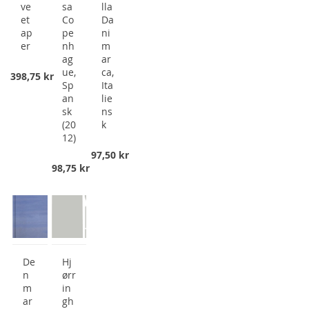
ve
sa
lla
et
Co
Da
ap
pe
ni
er
nh
m
ag
ar
ue,
ca,
398,75 kr
Sp
Ita
an
lie
sk
ns
(20
k
12)
97,50 kr
98,75 kr
De
Hj
n
ørr
m
in
ar
gh