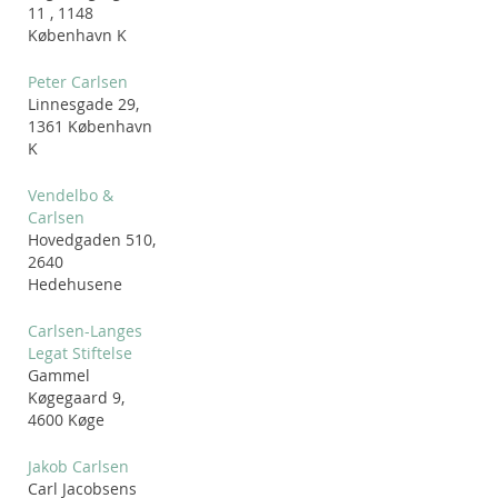
11 , 1148
København K
Peter Carlsen
Linnesgade 29,
1361 København
K
Vendelbo &
Carlsen
Hovedgaden 510,
2640
Hedehusene
Carlsen-Langes
Legat Stiftelse
Gammel
Køgegaard 9,
4600 Køge
Jakob Carlsen
Carl Jacobsens