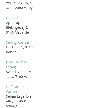
Vej 16 opgang 6
3.sal, 2500 Valby
Lis Carlsen
Apperup
Blekingevej 6,
3140 Ålsgårde
Sejling-Carlsen
Lærkevej 5, 8410
Rønde
Jens Carlsens
Forlag
Svendsgade, 15
1, t.v. 7100 Vejle
Leif Harder
Carlsen
Selma Lagerlöfs
Alle, 4 , 2860
Søborg