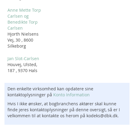
Anne Mette Torp
Carlsen og
Benedikte Torp
Carlsen
Hjorth Nielsens
Vej, 30 , 8600
Silkeborg
Jan Slot-Carlsen
Houvej, Ulsted,
187 , 9370 Hals
Den enkelte virksomhed kan opdatere sine
kontaktoplysninger på
Konto Information
Hvis I ikke ønsker, at bogbranchens aktører skal kunne
finde jeres kontaktoplysninger på denne oversigt, så er I
velkommen til at kontakte os herom på kodeks@dbk.dk.