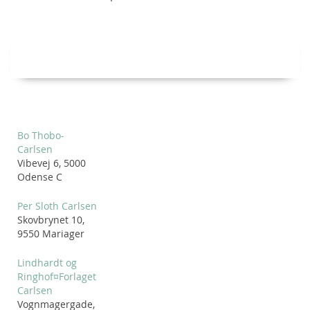
Bo Thobo-
Carlsen
Vibevej 6, 5000
Odense C
Per Sloth Carlsen
Skovbrynet 10,
9550 Mariager
Lindhardt og
Ringhof¤Forlaget
Carlsen
Vognmagergade,