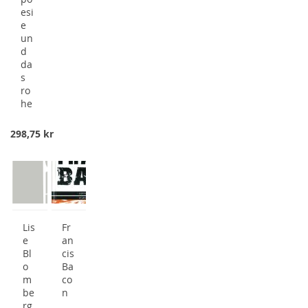
esi
e
un
d
da
s
ro
he
298,75 kr
Lis
Fr
e
an
Bl
cis
o
Ba
m
co
be
n
rg