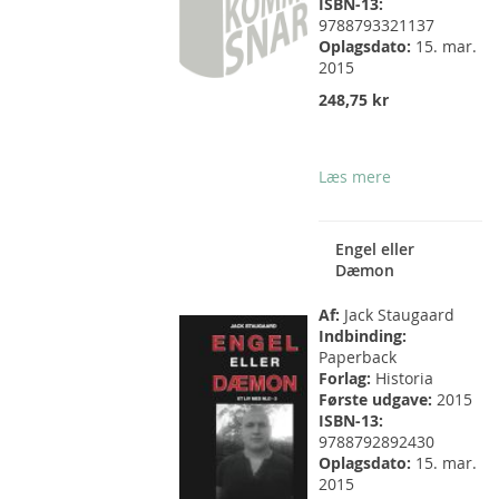
ISBN-13:
9788793321137
Oplagsdato:
15. mar.
2015
248,75 kr
Læs mere
Engel eller
Dæmon
Af:
Jack Staugaard
Indbinding:
Paperback
Forlag:
Historia
Første udgave:
2015
ISBN-13:
9788792892430
Oplagsdato:
15. mar.
2015