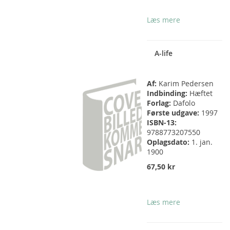
Læs mere
A-life
Af:
Karim Pedersen
Indbinding:
Hæftet
Forlag:
Dafolo
Første udgave:
1997
ISBN-13:
9788773207550
Oplagsdato:
1. jan.
1900
67,50 kr
Læs mere