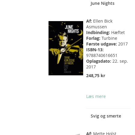
June Nights
Af:
Ellen Bick
Asmussen
Indbinding:
Hæftet
Forlag:
Turbine
Første udgave:
2017
ISBN-13:
9788740616651
Oplagsdato:
22. sep.
2017
248,75 kr
Læs mere
Svig og smerte
Af:
Mette Holst