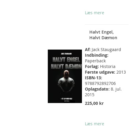
Læs mere
Halvt Engel,
Halvt Dæmon
Af:
Jack Staugaard
Indbinding:
Paperback
Forlag:
Historia
Første udgave:
2013
ISBN-13:
9788792892706
Oplagsdato:
8. jul.
2015
225,00 kr
Læs mere