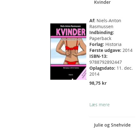
Kvinder
Af:
Niels-Anton
Rasmussen
Indbinding:
Paperback
Forlag:
Historia
Første udgave:
2014
ISBN-13:
9788792892447
Oplagsdato:
11. dec.
2014
98,75 kr
Læs mere
Julie og Snehvide