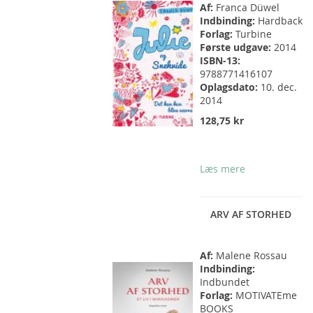
Af:
Franca Düwel
Indbinding:
Hardback
Forlag:
Turbine
Første udgave:
2014
ISBN-13:
9788771416107
Oplagsdato:
10. dec.
2014
128,75 kr
Læs mere
ARV AF STORHED
Af:
Malene Rossau
Indbinding:
Indbundet
Forlag:
MOTIVATEme
BOOKS