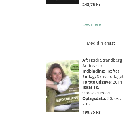
248,75 kr
Læs mere
Mød din angst
Af:
Heidi Strandberg
Andreasen
Indbinding:
Hæftet
Forlag:
Skriveforlaget
Første udgave:
2014
ISBN-13:
9788793068841
Oplagsdato:
30. okt.
2014
198,75 kr