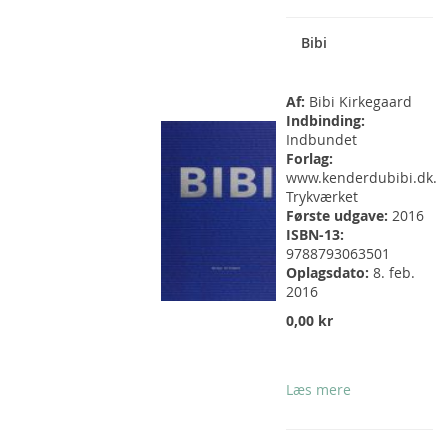
Bibi
Af:
Bibi Kirkegaard
Indbinding:
Indbundet
Forlag:
www.kenderdubibi.dk.
Trykværket
Første udgave:
2016
ISBN-13:
9788793063501
Oplagsdato:
8. feb.
2016
0,00 kr
Læs mere