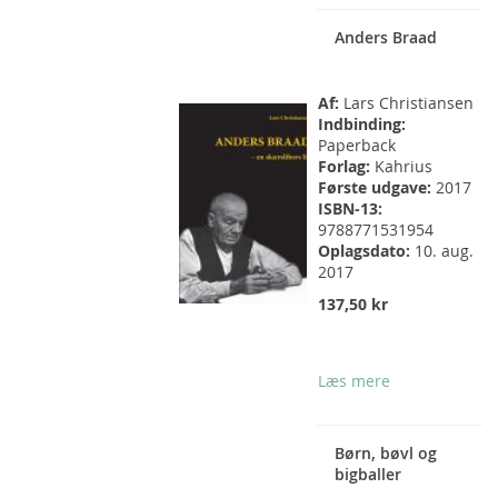
Anders Braad
Af:
Lars Christiansen
Indbinding:
Paperback
Forlag:
Kahrius
Første udgave:
2017
ISBN-13:
9788771531954
Oplagsdato:
10. aug.
2017
137,50 kr
Læs mere
Børn, bøvl og
bigballer