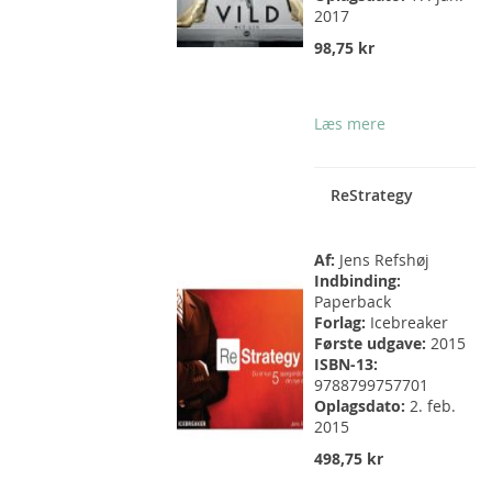
2017
98,75 kr
Læs mere
ReStrategy
Af:
Jens Refshøj
Indbinding:
Paperback
Forlag:
Icebreaker
Første udgave:
2015
ISBN-13:
9788799757701
Oplagsdato:
2. feb.
2015
498,75 kr