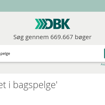
Søg gennem 669.667 bøger
Av
et i bagspelge'