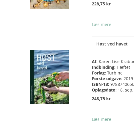
228,75 kr
Læs mere
Høst ved havet
Af:
Karen Lise Krabb
Indbinding:
Hæftet
Forlag:
Turbine
Første udgave:
2019
ISBN-13:
978874065
Oplagsdato:
18. sep
248,75 kr
Læs mere